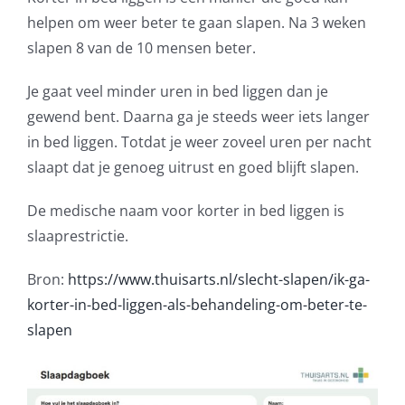
helpen om weer beter te gaan slapen. Na 3 weken
slapen 8 van de 10 mensen beter.
Je gaat veel minder uren in bed liggen dan je
gewend bent. Daarna ga je steeds weer iets langer
in bed liggen. Totdat je weer zoveel uren per nacht
slaapt dat je genoeg uitrust en goed blijft slapen.
De medische naam voor korter in bed liggen is
slaaprestrictie.
Bron:
https://www.thuisarts.nl/slecht-slapen/ik-ga-
korter-in-bed-liggen-als-behandeling-om-beter-te-
slapen