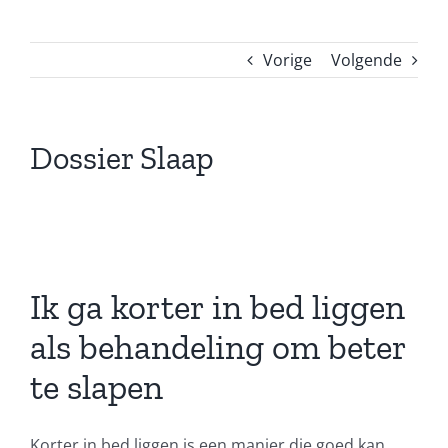
Vorige
Volgende
Dossier Slaap
Ik ga korter in bed liggen
als behandeling om beter
te slapen
Korter in bed liggen is een manier die goed kan