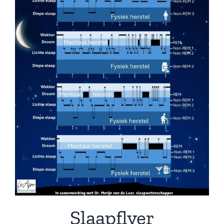
Slaapflyer