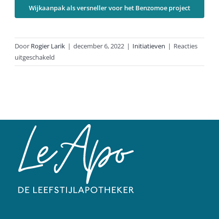
Wijkaanpak als versneller voor het Benzomoe project
Door
Rogier Larik
|
december 6, 2022
|
Initiatieven
|
Reacties
voor
uitgeschakeld
Dossier
Slaap