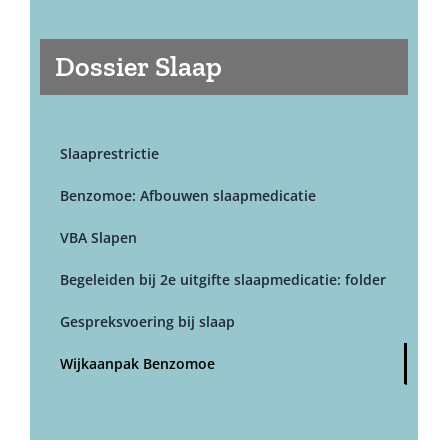
Dossier Slaap
Slaaprestrictie
Benzomoe: Afbouwen slaapmedicatie
VBA Slapen
Begeleiden bij 2e uitgifte slaapmedicatie: folder
Gespreksvoering bij slaap
Wijkaanpak Benzomoe