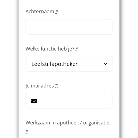
Achternaam
*
Welke functie heb je?
*
Je mailadres
*
Werkzaam in apotheek / organisatie
*