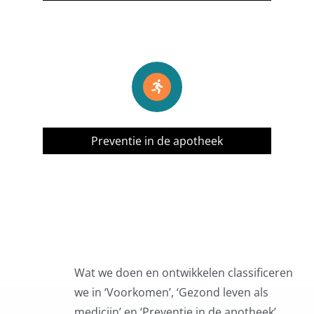
Preventie in de apotheek
Wat we doen en ontwikkelen classificeren
we in ‘Voorkomen’, ‘Gezond leven als
medicijn’ en ‘Preventie in de apotheek’.