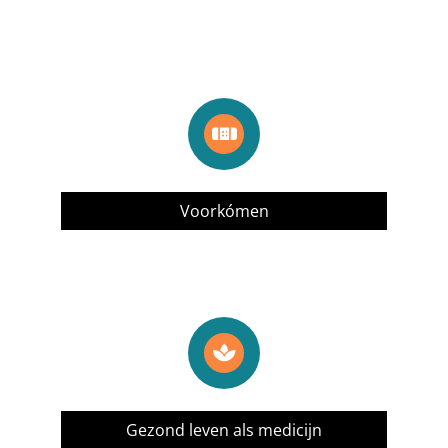
Voorkómen
Gezond leven als medicijn