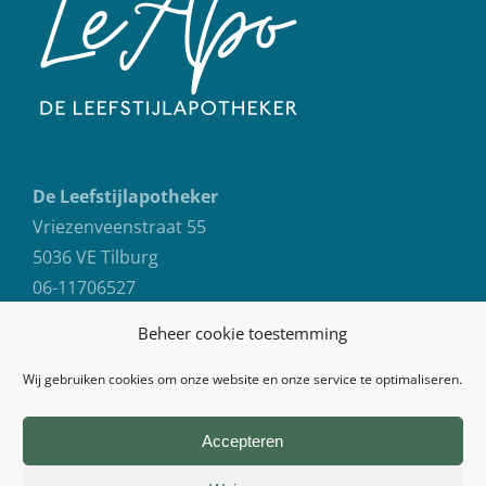
De Leefstijlapotheker
Vriezenveenstraat 55
5036 VE Tilburg
06-11706527
info@deleefstijlapotheker.nl
Beheer cookie toestemming
Wij gebruiken cookies om onze website en onze service te optimaliseren.
Accepteren