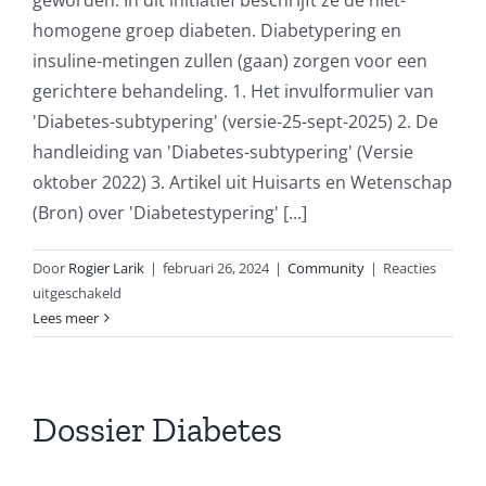
homogene groep diabeten. Diabetypering en
insuline-metingen zullen (gaan) zorgen voor een
gerichtere behandeling. 1. Het invulformulier van
'Diabetes-subtypering' (versie-25-sept-2025) 2. De
handleiding van 'Diabetes-subtypering' (Versie
oktober 2022) 3. Artikel uit Huisarts en Wetenschap
(Bron) over 'Diabetestypering' [...]
Door
Rogier Larik
|
februari 26, 2024
|
Community
|
Reacties
voor
uitgeschakeld
Diabetypering
Lees meer
–
Overzicht
Dossier Diabetes