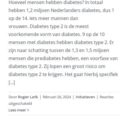
Hoeveel mensen hebben diabetes? In totaal
hebben 1,2 miljoen Nederlanders diabetes, dus 1
op de 14. Iets meer mannen dan
vrouwen. Diabetes type 2 is de meest
voorkomende vorm van diabetes. 9 op de 10
mensen met diabetes hebben diabetes type 2. Er
zijn naar schatting tussen de 1,3 en 1,5 miljoen
mensen die prediabetes hebben, een voorfase van
diabetes type 2. Zij lopen een groot risico om
diabetes type 2 te krijgen. Het gaat hierbij specifiek
[...]
Door
Rogier Larik
|
februari 26, 2024
|
Initiatieven
|
Reacties
voor
uitgeschakeld
Dossier
Lees meer
Diabetes