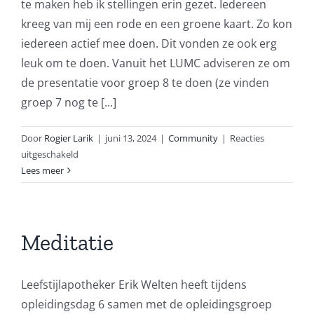
te maken heb ik stellingen erin gezet. Iedereen
kreeg van mij een rode en een groene kaart. Zo kon
iedereen actief mee doen. Dit vonden ze ook erg
leuk om te doen. Vanuit het LUMC adviseren ze om
de presentatie voor groep 8 te doen (ze vinden
groep 7 nog te [...]
Door
Rogier Larik
|
juni 13, 2024
|
Community
|
Reacties
voor
uitgeschakeld
Vapen
Lees meer
Meditatie
Leefstijlapotheker Erik Welten heeft tijdens
opleidingsdag 6 samen met de opleidingsgroep