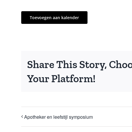
Toevoegen aan kalender
Share This Story, Cho
Your Platform!
Apotheker en leefstijl symposium