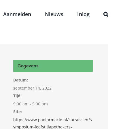
Aanmelden
Nieuws
Inlog
Gegevens
Datum:
september 14, 2022
Tijd:
9:00 am - 5:00 pm
Site:
https://www.paofarmacie.nl/cursussen/s
ymposium-leefstijlapothekers-