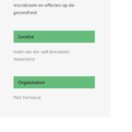
microbioom-en-effecten-op-de-
gezondheid
Locatie
hotel van der valk Breukelen
Nederland
Organisator
PAO Farmacie