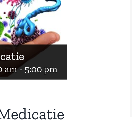
catie
0 am
-
5:00 pm
Medicatie