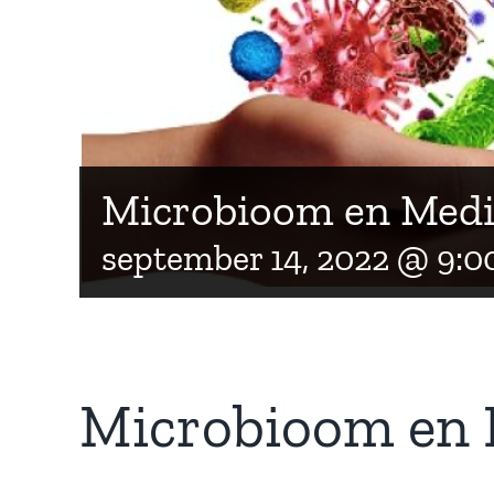
Microbioom en Medi
september 14, 2022 @ 9:0
Microbioom en 